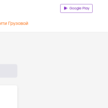
Google Play
ити Грузовой