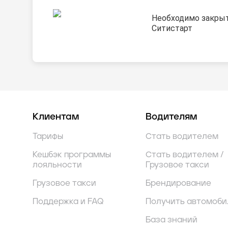
Необходимо закрыт
Ситистарт
Клиентам
Водителям
Тарифы
Стать водителем
Кешбэк программы
Стать водителем /
лояльности
Грузовое такси
Грузовое такси
Брендирование
Поддержка и FAQ
Получить автомоби
База знаний