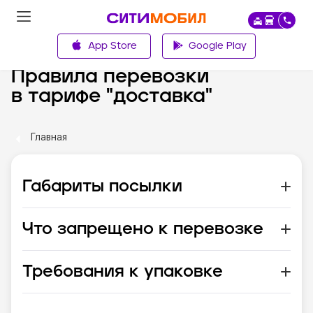
App Store
Google Play
Правила перевозки
в тарифе "доставка"
Главная
Габариты посылки
Что запрещено к перевозке
Требования к упаковке