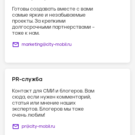
Готовы создавать вместе с вами
самые яркие и незабываемые
проекты. За крепкими
долгосрочными партнерствами –
тоже к нам.
marketing@city-mobil.ru
PR-служба
Контакт для СМИ и блогеров. Вам
сюда, если нужен комментарий,
статья или мнение наших
экспертов. Блогеров мы тоже
очень любим!
pr@city-mobil.ru