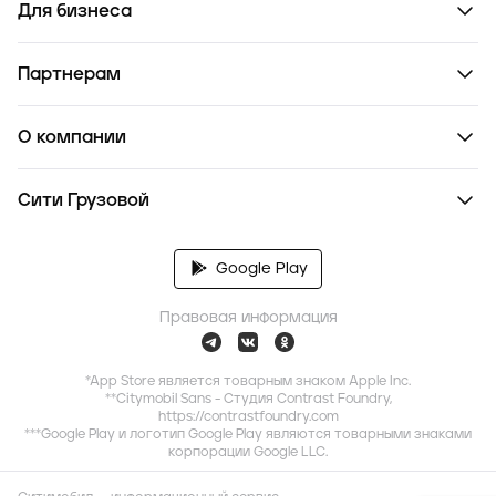
Для бизнеса
Партнерам
О компании
Сити Грузовой
Google Play
Правовая информация
*App Store является товарным знаком Apple Inc.
**Citymobil Sans - Студия Contrast Foundry,
https://contrastfoundry.com
***Google Play и логотип Google Play являются товарными знаками
корпорации Google LLC.