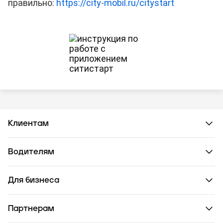
правильно:
https://city-mobil.ru/citystart
Клиентам
Водителям
Для бизнеса
Партнерам