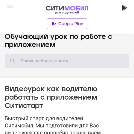
Google Play
База знаний
Обучающий урок по работе с
приложением
Видеоурок как водителю
работать с приложением
Ситистарт
Быстрый старт для водителей
Ситимобил. Мы подготовили для Вас
видео урок где подробно показываем