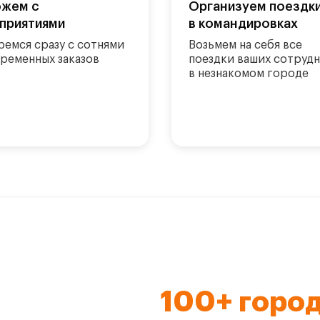
жем с
Организуем поездк
приятиями
в командировках
ремся сразу с сотнями
Возьмем на себя все
ременных заказов
поездки ваших сотруд
в незнакомом городе
100+ горо