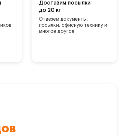
и
Доставим посылки
до 20 кг
Отвезем документы,
ников
посылки, офисную технику и
многое другое
дов