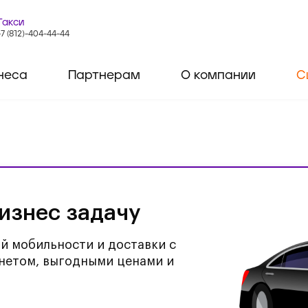
Такси
+7 (812)-404-44-44
неса
Партнерам
О компании
С
изнес задачу
й мобильности и доставки с
нетом, выгодными ценами и