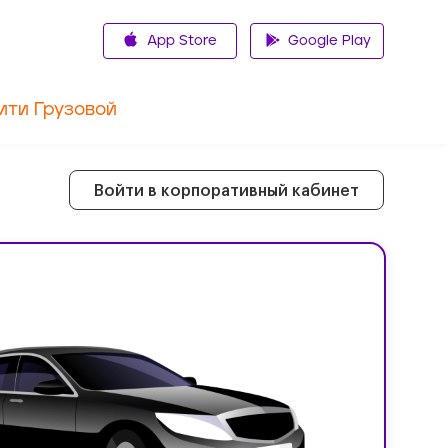
App Store
Google Play
ити Грузовой
Войти в корпоративный кабинет