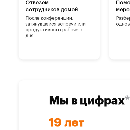
Отвезем
Помо
сотрудников домой
меро
После конференции,
Разбе
затянувшейся встречи или
однов
продуктивного рабочего
дня
Мы в цифрах
*
19
лет