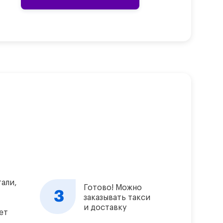
али,
Готово! Можно
заказывать такси
и доставку
ет