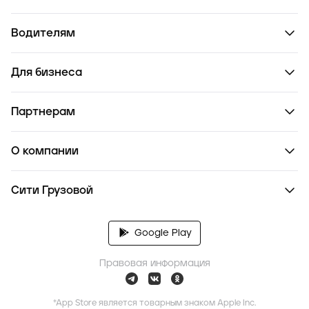
Водителям
Для бизнеса
Партнерам
О компании
Сити Грузовой
Google Play
Правовая информация
*App Store является товарным знаком Apple Inc.