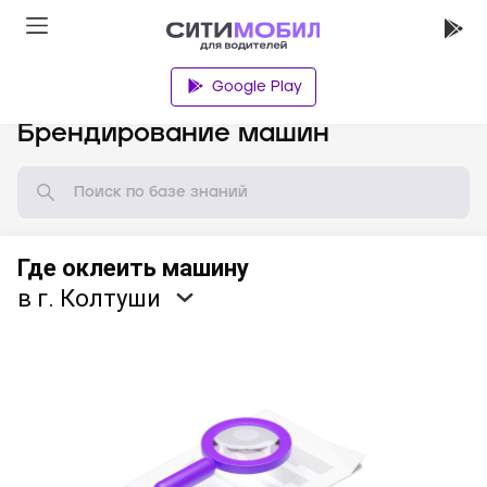
Google Play
База знаний
Брендирование машин
Где оклеить машину
в г. Колтуши