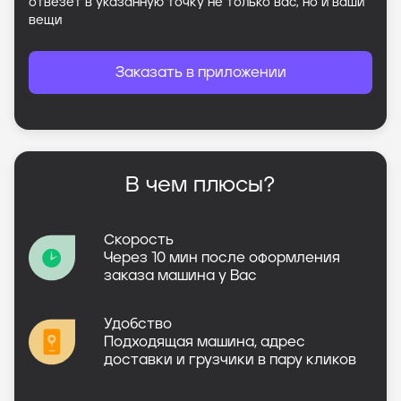
отвезет в указанную точку не только вас, но и ваши
вещи
Заказать в приложении
В чем плюсы?
Скорость
Через 10 мин после оформления
заказа машина у Вас
Удобство
Подходящая машина, адрес
доставки и грузчики в пару кликов