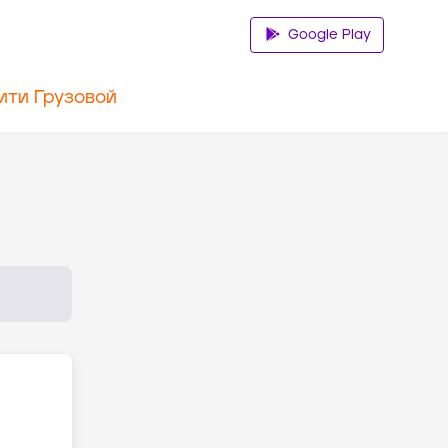
Google Play
ити Грузовой