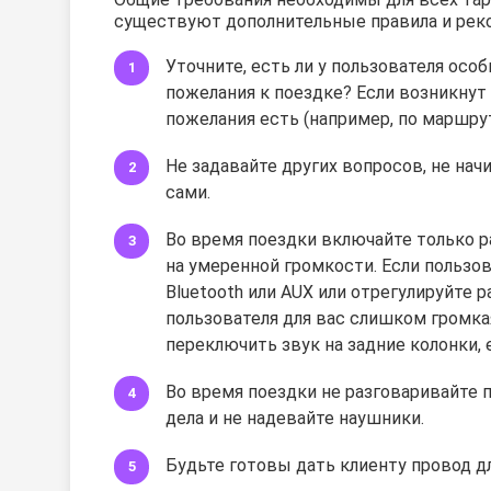
существуют дополнительные правила и рек
Уточните, есть ли у пользователя осо
пожелания к поездке? Если возникнут 
пожелания есть (например, по маршруту
Не задавайте других вопросов, не на
сами.
Во время поездки включайте только ра
на умеренной громкости. Если пользов
Bluetooth или AUX или отрегулируйте 
пользователя для вас слишком громка
переключить звук на задние колонки, е
Во время поездки не разговаривайте п
дела и не надевайте наушники.
Будьте готовы дать клиенту провод дл