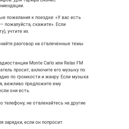
омендации.
бые пожелания к поездке: «У вас есть
— пожалуйста, скажите». Если
), учтите их.
чинайте разговор на отвлечённые темы
диостанции Monte Carlo или Relax FM
атель просит, включите его музыку по
радио по громкости и жанру. Если музыка
я, вежливо предложите ему
сли они есть.
о телефону, не отвлекайтесь на другие
я зарядки, если он попросит.