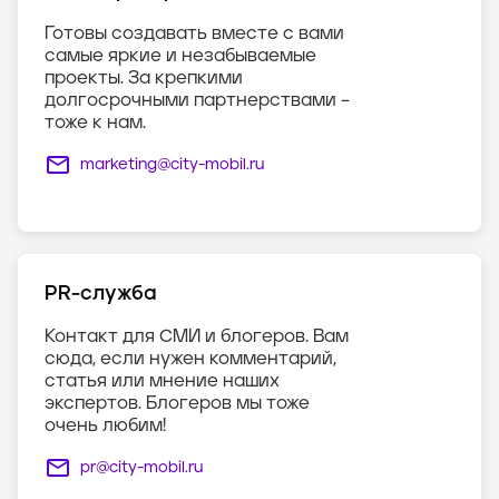
Готовы создавать вместе с вами
самые яркие и незабываемые
проекты. За крепкими
долгосрочными партнерствами –
тоже к нам.
marketing@city-mobil.ru
PR-служба
Контакт для СМИ и блогеров. Вам
сюда, если нужен комментарий,
статья или мнение наших
экспертов. Блогеров мы тоже
очень любим!
pr@city-mobil.ru