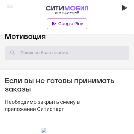
Google Play
База знаний
Мотивация
Если вы не готовы принимать
заказы
Необходимо закрыть смену в
приложении Ситистарт