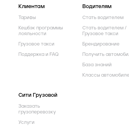
Клиентам
Водителям
Тарифы
Стать водителем
Кешбэк программы
Стать водителем /
лояльности
Грузовое такси
Грузовое такси
Брендирование
Поддержка и FAQ
Получить автомоби
База знаний
Классы автомобил
Сити Грузовой
Заказать
грузоперевозку
Услуги