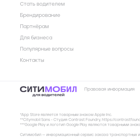
Стать водителем
Брендирование
Партнёрам
Для бизнеса
Популярные вопросы
Контакты
Правовая информация
*App Store является товарным знаком Apple Inc.
**Citymobil Sans - Студия Contrast Foundry,
https://contrastfoun
***Google Play и логотип Google Play являются товарными зна
Ситимобил — информационный сервис заказа транспортных и 