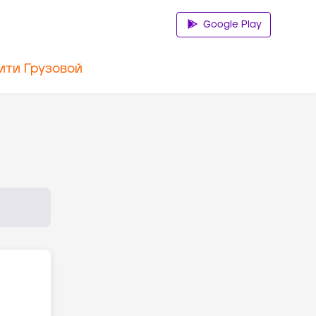
Google Play
ити Грузовой