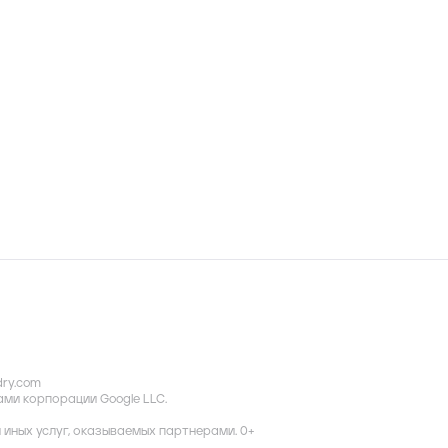
dry.com
ками корпорации Google LLC.
иных услуг, оказываемых партнерами. 0+