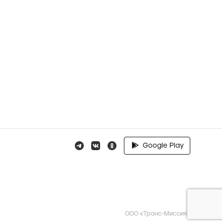
Google Play
ООО «Транс-Миссия»