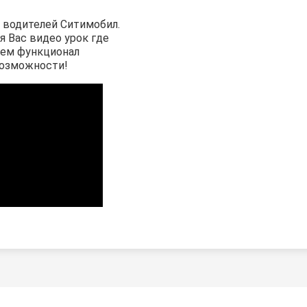
 водителей Ситимобил.
я Вас видео урок где
аем функционал
возможности!