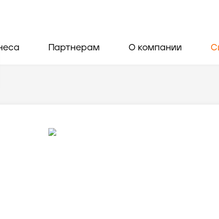
неса
Партнерам
О компании
С