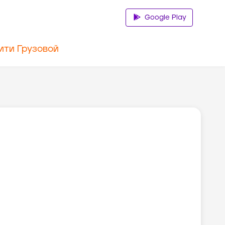
Google Play
ити Грузовой