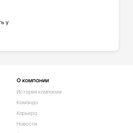
ь у
О компании
История компании
Команда
Карьера
Новости