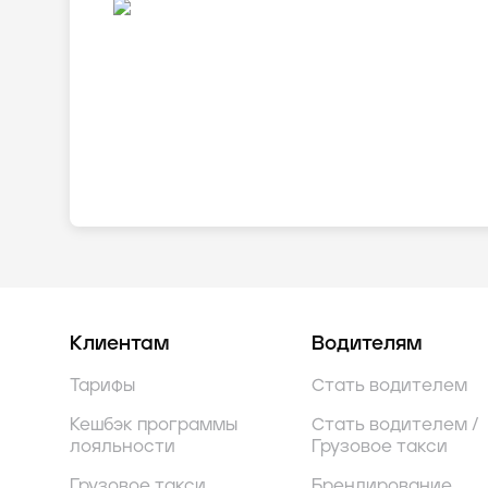
Клиентам
Водителям
Тарифы
Стать водителем
Кешбэк программы
Стать водителем /
лояльности
Грузовое такси
Грузовое такси
Брендирование