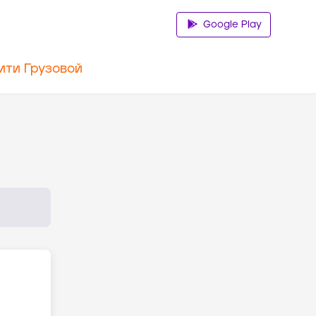
Google Play
ити Грузовой