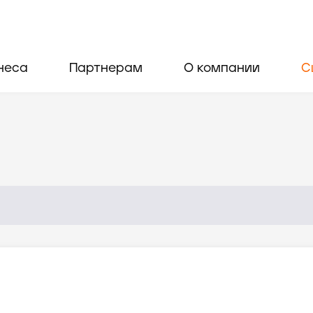
неса
Партнерам
О компании
С