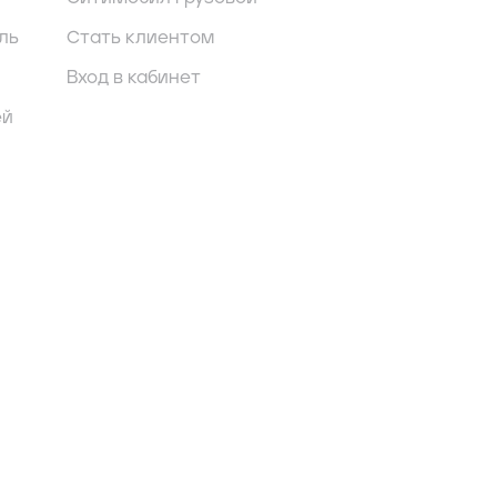
ль
Стать клиентом
Вход в кабинет
ей