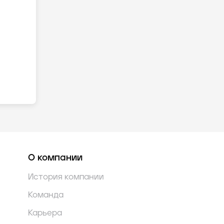
О компании
История компании
Команда
Карьера