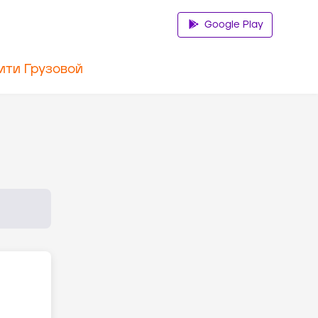
Google Play
ити Грузовой