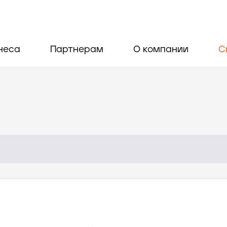
неса
Партнерам
О компании
С