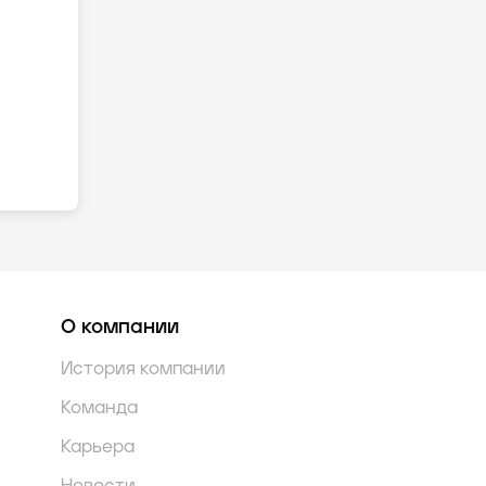
О компании
История компании
Команда
Карьера