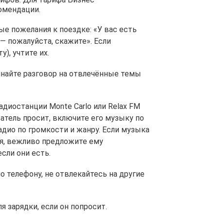
омендации.
бые пожелания к поездке: «У вас есть
— пожалуйста, скажите». Если
), учтите их.
чинайте разговор на отвлечённые темы
диостанции Monte Carlo или Relax FM
атель просит, включите его музыку по
радио по громкости и жанру. Если музыка
я, вежливо предложите ему
сли они есть.
о телефону, не отвлекайтесь на другие
я зарядки, если он попросит.