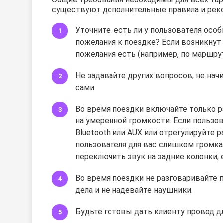
существуют дополнительные правила и рек
Уточните, есть ли у пользователя осо
пожелания к поездке? Если возникнут 
пожелания есть (например, по маршруту
Не задавайте других вопросов, не на
сами.
Во время поездки включайте только ра
на умеренной громкости. Если пользов
Bluetooth или AUX или отрегулируйте 
пользователя для вас слишком громка
переключить звук на задние колонки, е
Во время поездки не разговаривайте п
дела и не надевайте наушники.
Будьте готовы дать клиенту провод дл