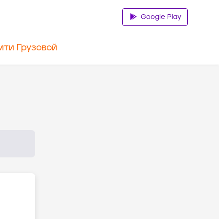
Google Play
ити Грузовой