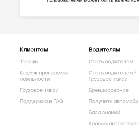
пользователям может быть важна ко
Клиентам
Водителям
Тарифы
Стать водителем
Кешбэк программы
Стать водителем /
лояльности
Грузовое такси
Грузовое такси
Брендирование
Поддержка и FAQ
Получить автомоби
База знаний
Классы автомобил