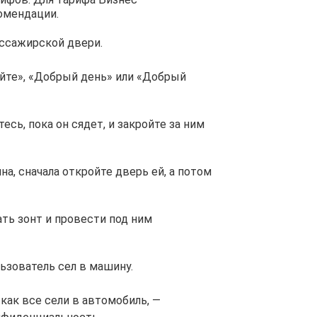
омендации.
ассажирской двери.
йте», «Добрый день» или «Добрый
сь, пока он сядет, и закройте за ним
а, сначала откройте дверь ей, а потом
ать зонт и провести под ним
льзователь сел в машину.
 как все сели в автомобиль, —