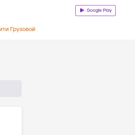
Google Play
ити Грузовой