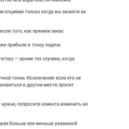
и опциями только когда вы можете их
сле того, как приняли заказ.
уже прибыли в точку подачи.
атору — кроме тех случаев, когда
чной точки. Исключения: если это не
ановиться в другом месте просит
 нужно, попросите клиента изменить её
торая больше или меньше указанной