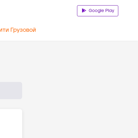
Google Play
ити Грузовой