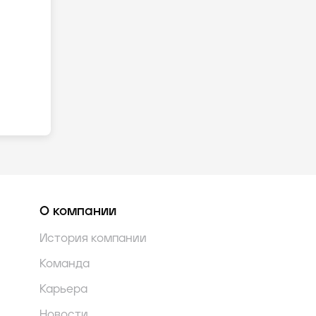
О компании
История компании
Команда
Карьера
Новости