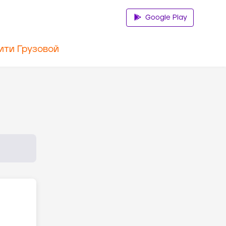
Google Play
ити Грузовой