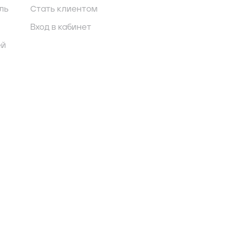
ль
Стать клиентом
Вход в кабинет
ей