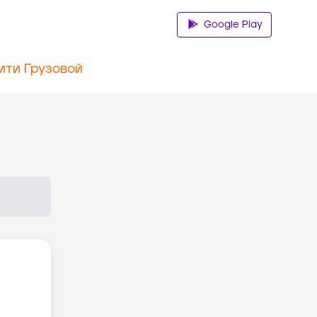
Google Play
ити Грузовой