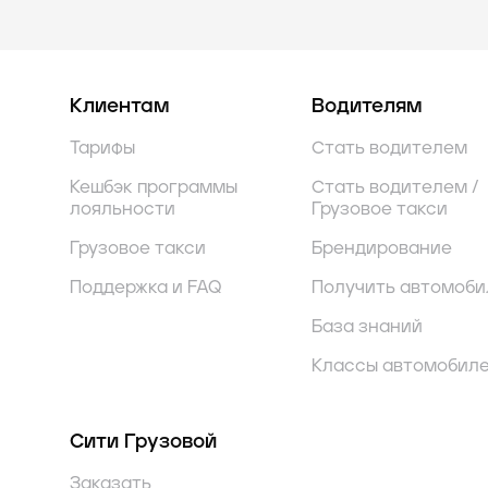
Клиентам
Водителям
Тарифы
Стать водителем
Кешбэк программы
Стать водителем /
лояльности
Грузовое такси
Грузовое такси
Брендирование
Поддержка и FAQ
Получить автомоби
База знаний
Классы автомобил
Сити Грузовой
Заказать