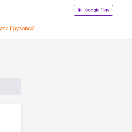
Google Play
ити Грузовой