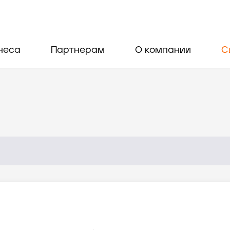
неса
Партнерам
О компании
С