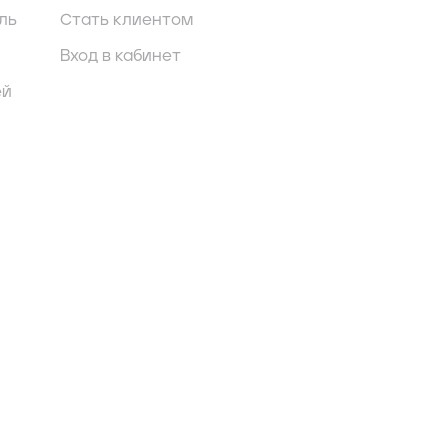
ль
Стать клиентом
Вход в кабинет
ей