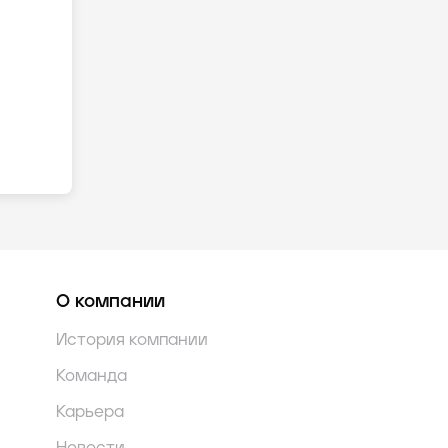
О компании
История компании
Команда
Карьера