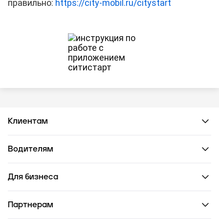
правильно:
https://city-mobil.ru/citystart
Клиентам
Водителям
Для бизнеса
Партнерам