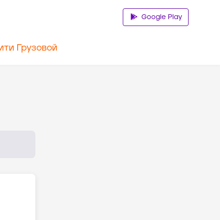
Google Play
ити Грузовой