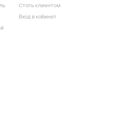
ль
Стать клиентом
Вход в кабинет
ей