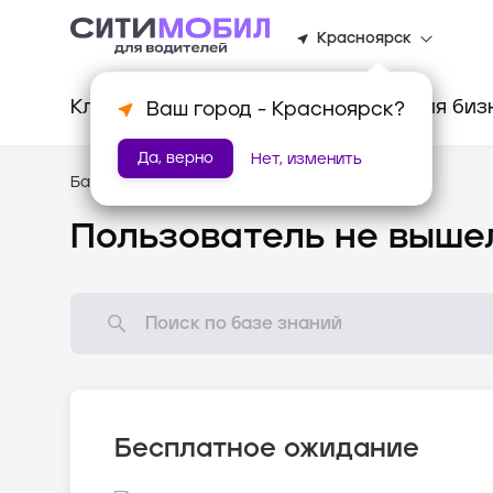
Красноярск
Клиентам
Водителям
Для биз
Ваш город -
Красноярск
?
Да, верно
Нет, изменить
База знаний
/
Популярные вопросы
Пользователь не выше
Бесплатное ожидание