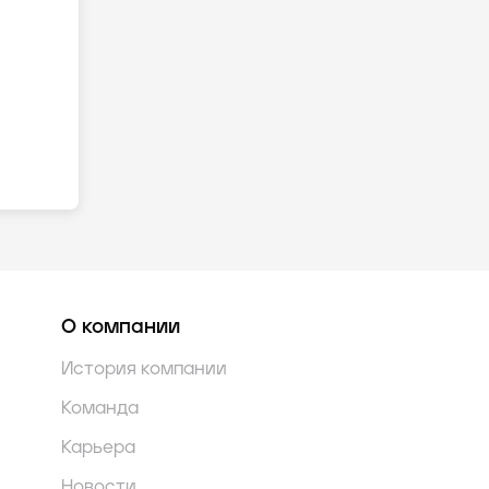
О компании
История компании
Команда
Карьера
Новости