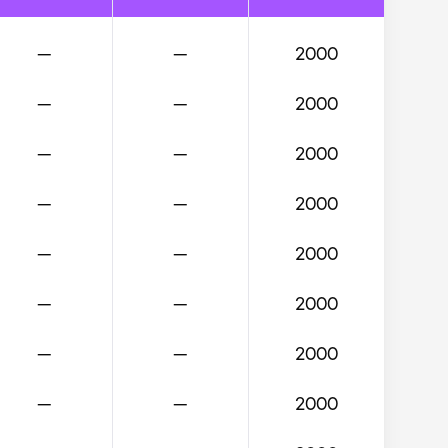
—
—
2000
—
—
2000
—
—
2000
—
—
2000
—
—
2000
—
—
2000
—
—
2000
—
—
2000