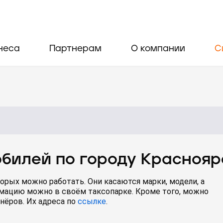
неса
Партнерам
О компании
С
билей по городу
Краснояр
орых можно работать. Они касаются марки, модели, а
рмацию можно в своём таксопарке.
Кроме того, можно
нёров. Их адреса по
ссылке
.