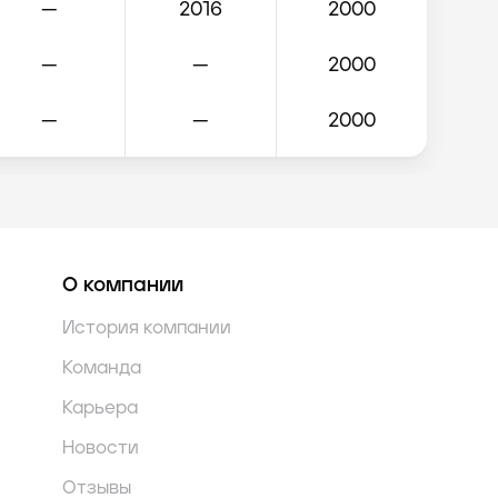
—
2016
2000
—
—
2000
—
—
2000
—
—
2000
—
—
2000
О компании
—
—
2000
История компании
—
—
2000
Команда
—
—
2000
Карьера
Новости
—
—
2000
Отзывы