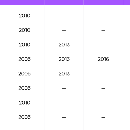
2010
—
—
2010
—
—
2010
2013
—
2005
2013
2016
2005
2013
—
2005
—
—
2010
—
—
2005
—
—