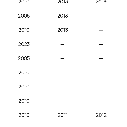
2010
2013
2019
2005
2013
—
2010
2013
—
2023
—
—
2005
—
—
2010
—
—
2010
—
—
2010
—
—
2010
2011
2012