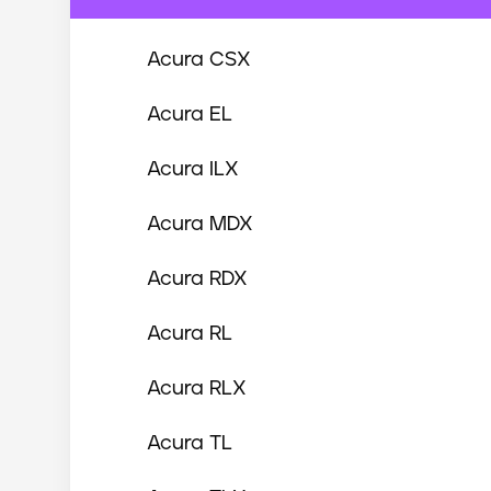
Acura
CSX
Acura
EL
Acura
ILX
Acura
MDX
Acura
RDX
Acura
RL
Acura
RLX
Acura
TL