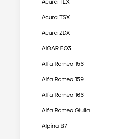
Acura
TLX
Acura
TSX
Acura
ZDX
AIQAR
EQ3
Alfa Romeo
156
Alfa Romeo
159
Alfa Romeo
166
Alfa Romeo
Giulia
Alpina
B7