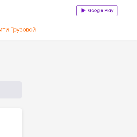
Google Play
ити Грузовой