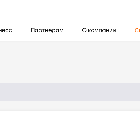
неса
Партнерам
О компании
С