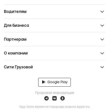
Водителям
Для бизнеса
Партнерам
О компании
Сити Грузовой
Google Play
Правовая информация
*App Store является товарным знаком Apple Inc.