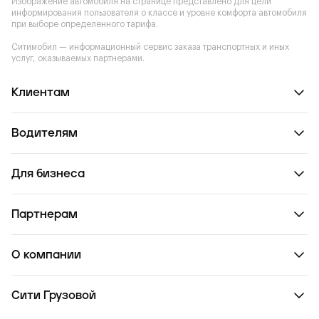
Изображение автомобиля на странице представлено для цели
информирования пользователя о классе и уровне комфорта автомобиля
при выборе определенного тарифа.
Ситимобил — информационный сервис заказа транспортных и иных
услуг, оказываемых партнерами.
Клиентам
Водителям
Для бизнеса
Партнерам
О компании
Сити Грузовой