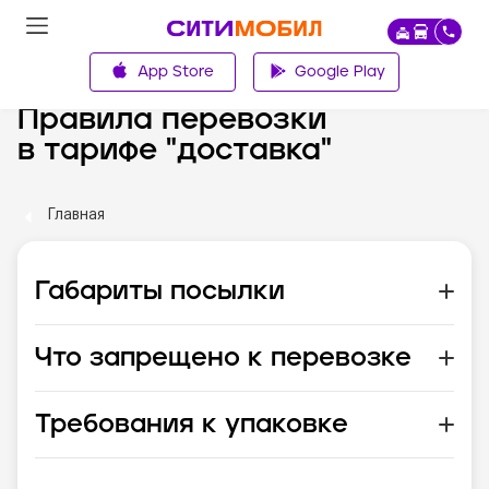
App Store
Google Play
Правила перевозки
в тарифе "доставка"
Главная
Габариты посылки
Что запрещено к перевозке
Требования к упаковке