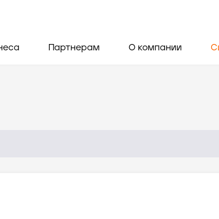
неса
Партнерам
О компании
С