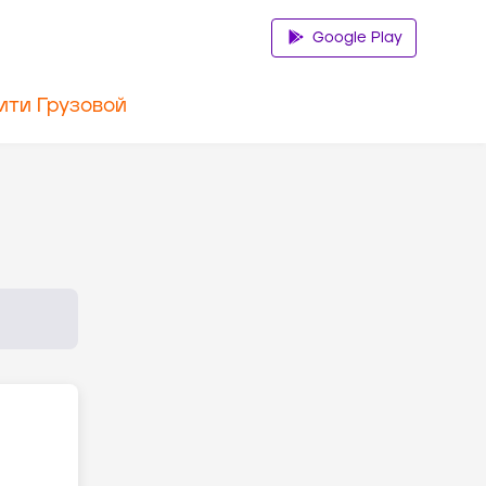
Google Play
ити Грузовой