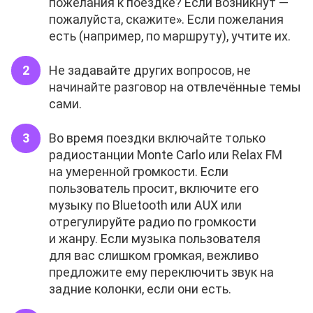
пожелания к поездке? Если возникнут —
пожалуйста, скажите». Если пожелания
есть (например, по маршруту), учтите их.
Не задавайте других вопросов, не
начинайте разговор на отвлечённые темы
сами.
Во время поездки включайте только
радиостанции Monte Carlo или Relax FM
на умеренной громкости. Если
пользователь просит, включите его
музыку по Bluetooth или AUX или
отрегулируйте радио по громкости
и жанру. Если музыка пользователя
для вас слишком громкая, вежливо
предложите ему переключить звук на
задние колонки, если они есть.