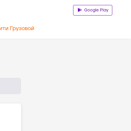
Google Play
ити Грузовой