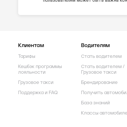
пользователям может быть важна ко
Клиентам
Водителям
Тарифы
Стать водителем
Кешбэк программы
Стать водителем /
лояльности
Грузовое такси
Грузовое такси
Брендирование
Поддержка и FAQ
Получить автомоби
База знаний
Классы автомобил