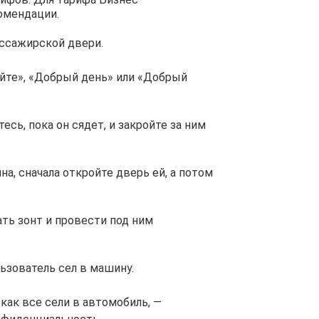
омендации.
ассажирской двери.
йте», «Добрый день» или «Добрый
сь, пока он сядет, и закройте за ним
а, сначала откройте дверь ей, а потом
ать зонт и провести под ним
льзователь сел в машину.
 как все сели в автомобиль, —