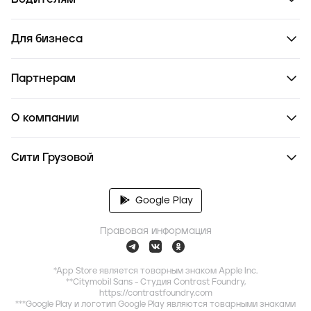
Для бизнеса
Партнерам
О компании
Сити Грузовой
Google Play
Правовая информация
*App Store является товарным знаком Apple Inc.
**Citymobil Sans - Студия Contrast Foundry,
https://contrastfoundry.com
***Google Play и логотип Google Play являются товарными знаками