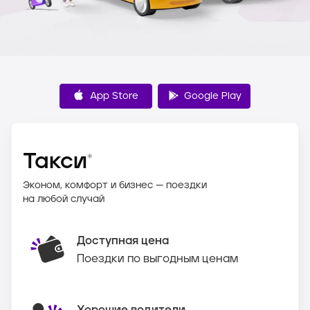
App Store
Google Play
Такси
*
Эконом, комфорт и бизнес — поездки
на любой случай
Доступная цена
Поездки по выгодным ценам