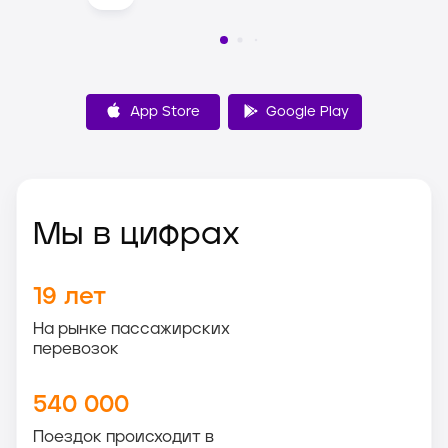
App Store
Google Play
Мы в цифрах
19
лет
На рынке пассажирских
перевозок
540 000
Поездок происходит в