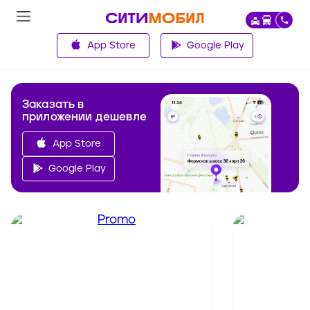
App Store
Google Play
Заказать в
приложении дешевле
App Store
Google Play