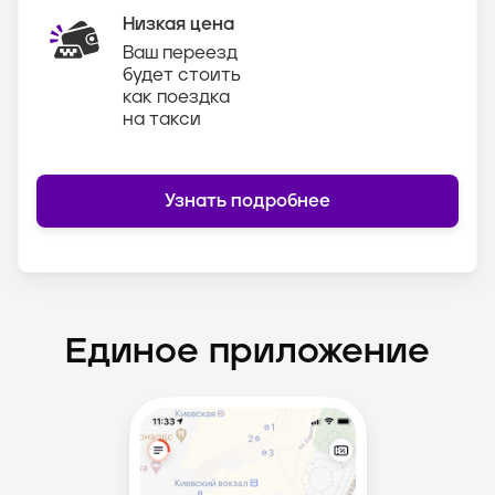
Низкая цена
Ваш переезд
будет стоить
как поездка
на такси
Узнать подробнее
Единое приложение