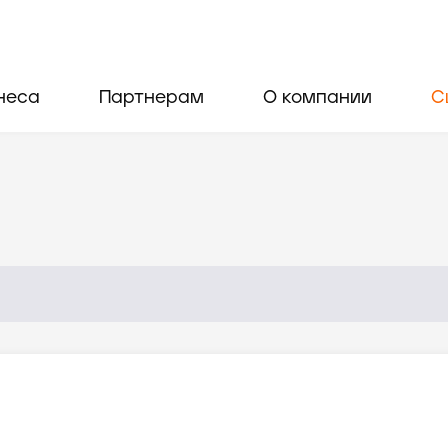
неса
Партнерам
О компании
С