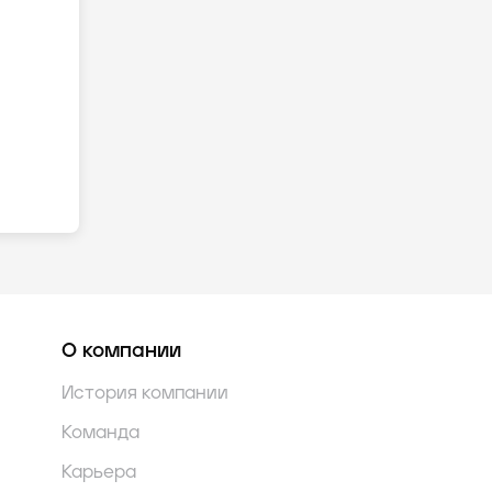
О компании
История компании
Команда
Карьера