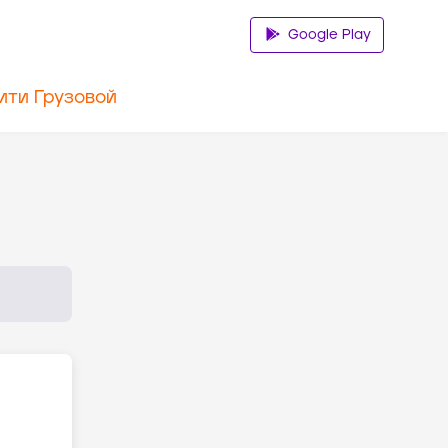
Google Play
ити Грузовой