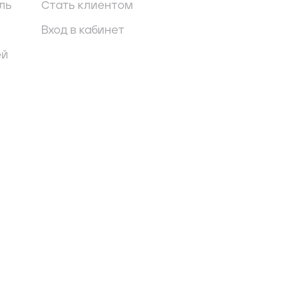
ль
Стать клиентом
Вход в кабинет
ей