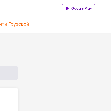
Google Play
ити Грузовой