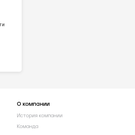
ти
О компании
История компании
Команда