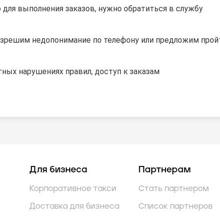
 для выполнения заказов, нужно обратиться в службу
разрешим недопонимание по телефону или предложим прой
тных нарушениях правил, доступ к заказам
Для бизнеса
Партнерам
Корпоративное такси
Стать партнером
Доставка для бизнеса
Список партнеров