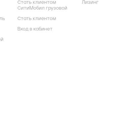
Стать клиентом
Лизинг
СитиМобил грузовой
ль
Стать клиентом
Вход в кабинет
ей