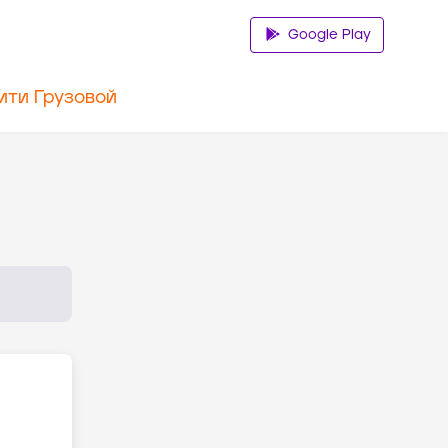
Google Play
ити Грузовой