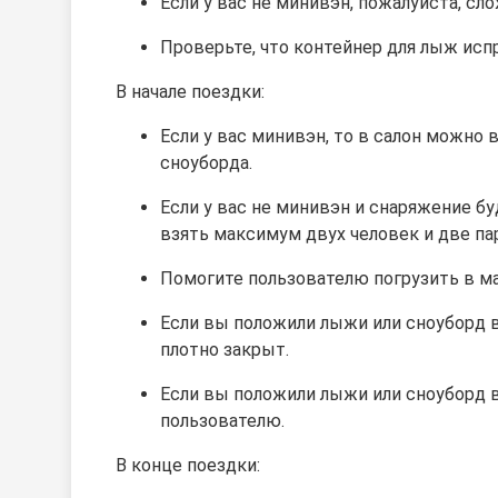
Если у вас не минивэн, пожалуйста, сло
Проверьте, что контейнер для лыж исп
В начале поездки:
Если у вас минивэн, то в салон можно 
сноуборда.
Если у вас не минивэн и снаряжение бу
взять максимум двух человек и две па
Помогите пользователю погрузить в м
Если вы положили лыжи или сноуборд в 
плотно закрыт.
Если вы положили лыжи или сноуборд в
пользователю.
В конце поездки: