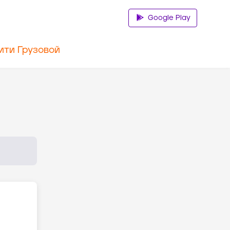
Google Play
ити Грузовой