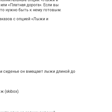
или «Платная дорога». Если вы
, то нужно быть к нему готовым.
аказов с опцией «Лыжи и
ем сиденье он вмещает лыжи длиной до
 (skibox).