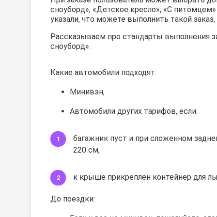
сноуборд», «Детское кресло», «С питомцем» 
указали, что можете выполнить такой заказ
Рассказываем про стандарты выполнения з
сноуборд».
Какие автомобили подходят:
Минивэн,
Автомобили других тарифов, если:
багажник пуст и при сложенном задн
220 см,
к крыше прикреплён контейнер для лыж
До поездки: