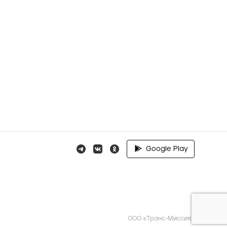
Google Play
ООО «Транс-Миссия»