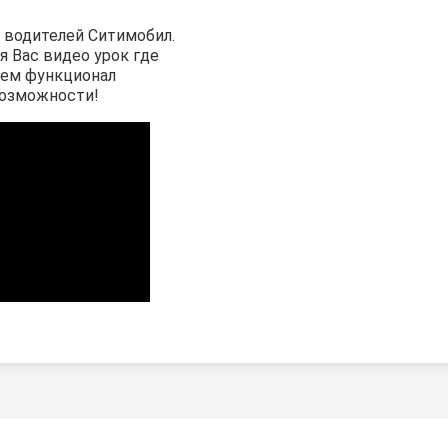
 водителей Ситимобил.
я Вас видео урок где
аем функционал
возможности!