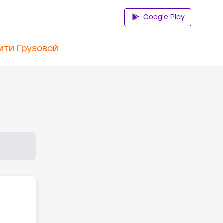
Google Play
ити Грузовой