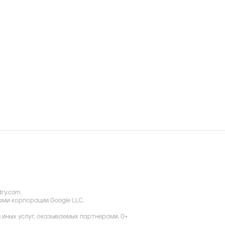
dry.com
ками корпорации Google LLC.
иных услуг, оказываемых партнерами. 0+