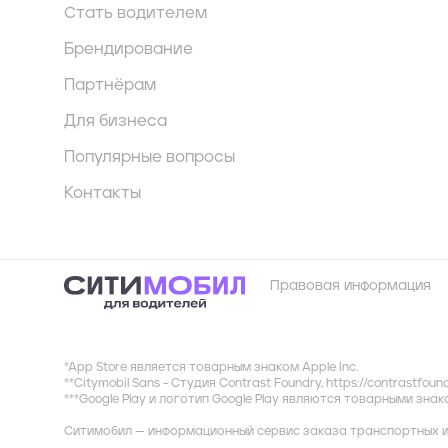
Стать водителем
Брендирование
Партнёрам
Для бизнеса
Популярные вопросы
Контакты
Правовая информация
*App Store является товарным знаком Apple Inc.
**Citymobil Sans - Студия Contrast Foundry,
https://contrastfoun
***Google Play и логотип Google Play являются товарными зна
Ситимобил — информационный сервис заказа транспортных и 