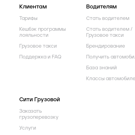
Клиентам
Водителям
Тарифы
Стать водителем
Кешбэк программы
Стать водителем /
лояльности
Грузовое такси
Грузовое такси
Брендирование
Поддержка и FAQ
Получить автомоби
База знаний
Классы автомобил
Сити Грузовой
Заказать
грузоперевозку
Услуги