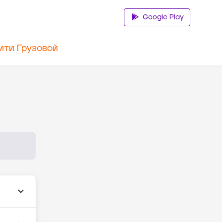
Google Play
ити Грузовой