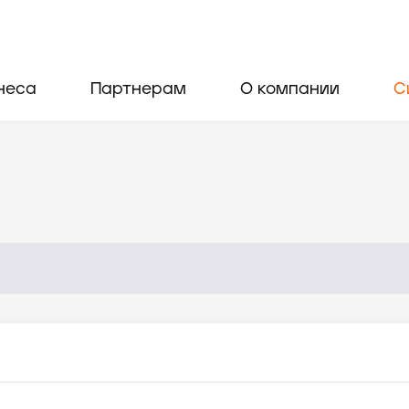
неса
Партнерам
О компании
С