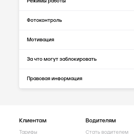
Режимы работы
Фотоконтроль
Мотивация
За что могут заблокировать
Правовая информация
Клиентам
Водителям
Тарифы
Стать водителем