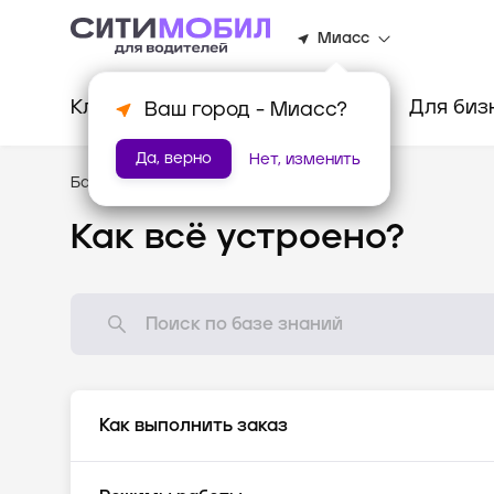
Миасс
Клиентам
Водителям
Для биз
Ваш город -
Миасс
?
Да, верно
Нет, изменить
База знаний
/
Как всё устроено?
Как всё устроено?
Как выполнить заказ