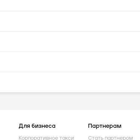
Для бизнеса
Партнерам
Корпоративное такси
Стать партнером