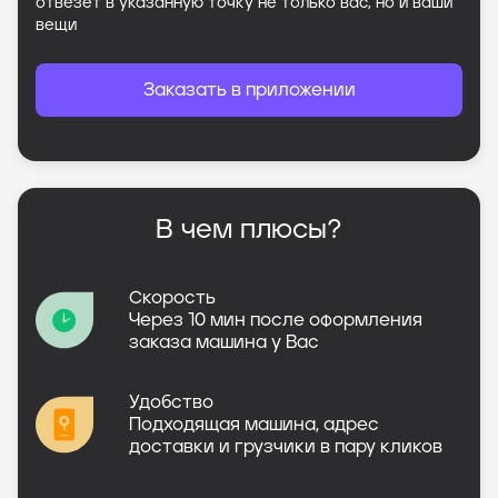
отвезет в указанную точку не только вас, но и ваши
вещи
Заказать в приложении
В чем плюсы?
Скорость
Через 10 мин после оформления
заказа машина у Вас
Удобство
Подходящая машина, адрес
доставки и грузчики в пару кликов