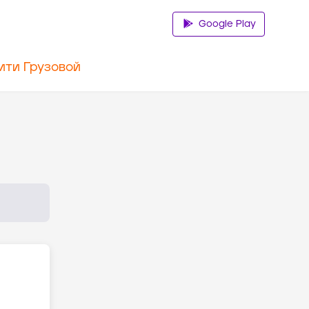
Google Play
ити Грузовой