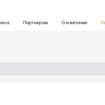
неса
Партнерам
О компании
С