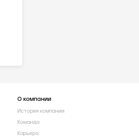
О компании
История компании
Команда
Карьера