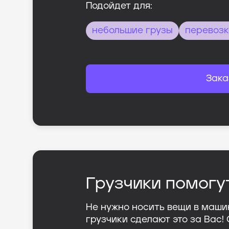
Подойдет для:
небольшие грузы
перевозк
Зака
Грузчики помогу
Не нужно носить вещи в маши
грузчики сделают это за Вас!