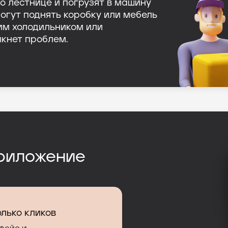
по лестнице и погрузят в машину
могут поднять коробку или мебель
шим холодильником или
кнет проблем.
риложение
олько кликов
олько кликов
а экране
 грузовика
а экране