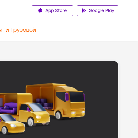
App Store
Google Play
ити Грузовой