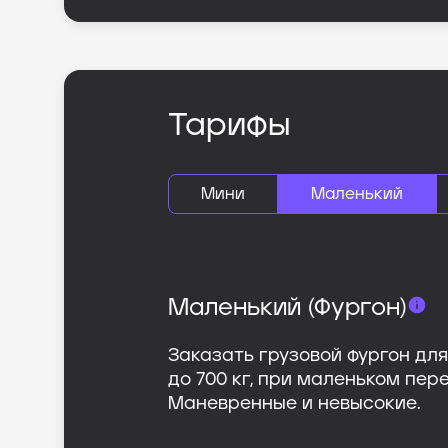
Тарифы
Мини
Маленький
Маленький (Фургон)
Заказать грузовой фургон дл
до 700 кг, при маленьком пер
Маневренные и невысокие.