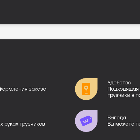
Удобство
оформления заказа
Подходящая 
грузчики в п
Выгода
х руках грузчиков
Вы можете п