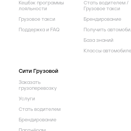
Кешбэк программы
Стать водителем /
лояльности
Грузовое такси
Грузовое такси
Брендирование
Поддержка и FAQ
Получить автомоби
База знаний
Классы автомобил
Сити Грузовой
Заказать
грузоперевозку
Услуги
Стать водителем
Брендирование
Партнёрам