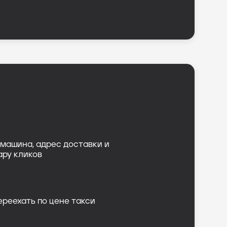
машина, адрес доставки и
ару кликов
ереехать по цене такси