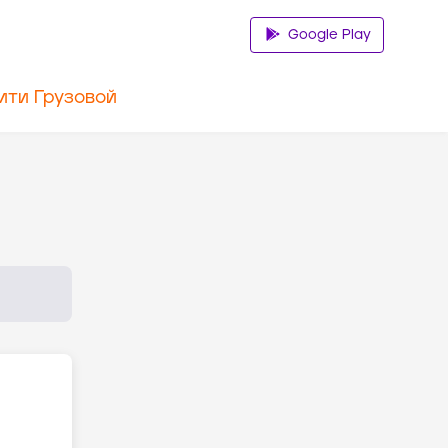
Google Play
ити Грузовой