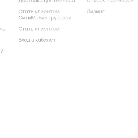
Доставка для бизнеса
Список партнеров
Стать клиентом
Лизинг
СитиМобил грузовой
ль
Стать клиентом
Вход в кабинет
ей