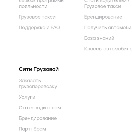
Кешбэк программы
Стать водителем /
лояльности
Грузовое такси
Грузовое такси
Брендирование
Поддержка и FAQ
Получить автомоби
База знаний
Классы автомобил
Сити Грузовой
Заказать
грузоперевозку
Услуги
Стать водителем
Брендирование
Партнёрам