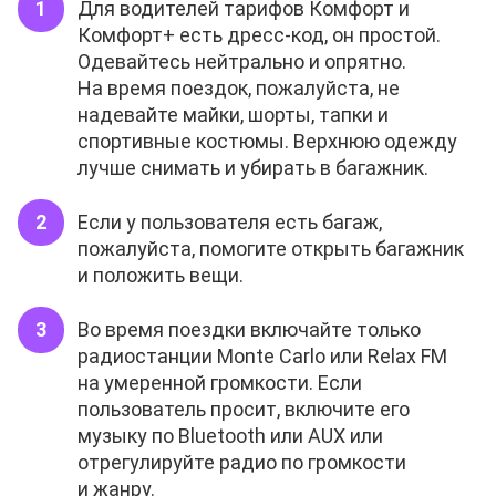
Для водителей тарифов Комфорт и
Комфорт+ есть дресс-код, он простой.
Одевайтесь нейтрально и опрятно.
На время поездок, пожалуйста, не
надевайте майки, шорты, тапки и
спортивные костюмы. Верхнюю одежду
лучше снимать и убирать в багажник.
Если у пользователя есть багаж,
пожалуйста, помогите открыть багажник
и положить вещи.
Во время поездки включайте только
радиостанции Monte Carlo или Relax FM
на умеренной громкости. Если
пользователь просит, включите его
музыку по Bluetooth или AUX или
отрегулируйте радио по громкости
и жанру.