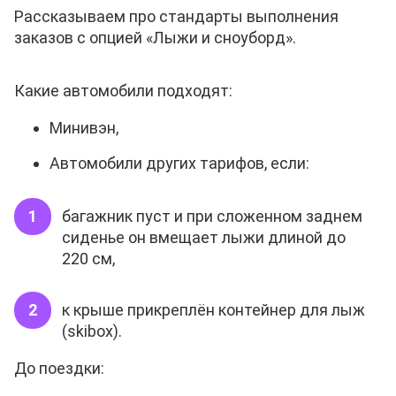
Рассказываем про стандарты выполнения
заказов с опцией «Лыжи и сноуборд».
Какие автомобили подходят:
Минивэн,
Автомобили других тарифов, если:
багажник пуст и при сложенном заднем
сиденье он вмещает лыжи длиной до
220 см,
к крыше прикреплён контейнер для лыж
(skibox).
До поездки: