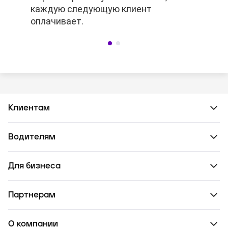
каждую следующую клиент
каждую следующую клиент
оплачивает.
оплачивает.
Клиентам
Водителям
Для бизнеса
Партнерам
О компании