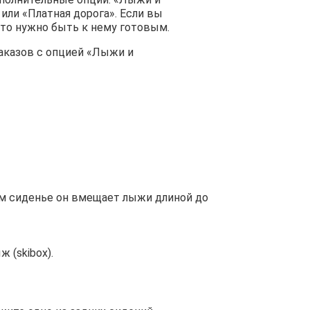
или «Платная дорога». Если вы
, то нужно быть к нему готовым.
аказов с опцией «Лыжи и
ем сиденье он вмещает лыжи длиной до
 (skibox).