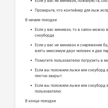
Если у вас не минивэн, пожалуйста, сло
Проверьте, что контейнер для лыж исп
В начале поездки:
Если у вас минивэн, то в салон можно 
сноуборда.
Если у вас не минивэн и снаряжение бу
взять максимум двух человек и две па
Помогите пользователю погрузить в м
Если вы положили лыжи или сноуборд в 
плотно закрыт.
Если вы положили лыжи или сноуборд в
пользователю.
В конце поездки: