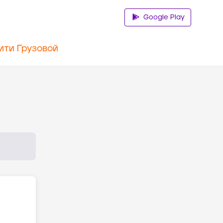
Google Play
ити Грузовой