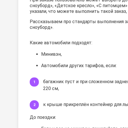
сноуборд», «Детское кресло», «С питомцем» 
указали, что можете выполнить такой заказ
Рассказываем про стандарты выполнения з
сноуборд».
Какие автомобили подходят:
Минивэн,
Автомобили других тарифов, если:
багажник пуст и при сложенном задн
220 см,
к крыше прикреплён контейнер для лыж
До поездки: