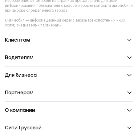
Изображение автомобиля на странице представлено для цели
информирования пользователя о классе и уровне комфорта автомобиля
при выборе определенного тарифа.
Ситимобил — информационный сервис заказа транспортных и иных
услуг, оказываемых партнерами.
Клиентам
Водителям
Для бизнеса
Партнерам
О компании
Сити Грузовой